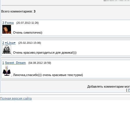
Всего комментариев
:
3
3
Foma
(20.07.2013 11:26)
Очень симпотично)
2
♥Lina♥
(25.02.2013 15:06)
Очень красиво,пригодиться для домика!)))
1
Sweet_Dream
(04.08.2012 18:59)
Линочка,спасибо))) очень красивые текстурки)
Добавлять комментарии могу
[
Р
Полная версия сайта