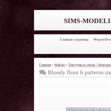
SIMS-MODELI
Главная страница
Форум\Fo
Главная
»
Файлы
»
Текстуры и стили / Structure 
Bloody floor 6 patterns i