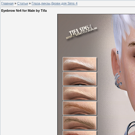
Главная
»
Статьи
»
Глаза,линзы,брови для Sims 4
Eyebrow №4 for Male by Tifa