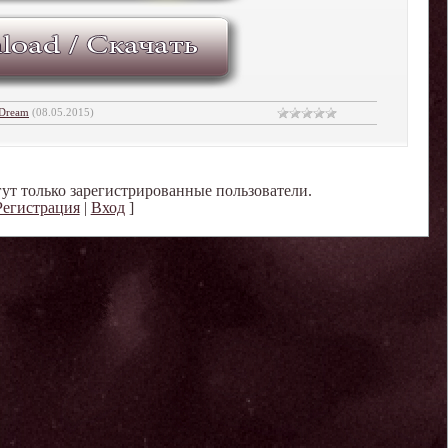
Dream
(08.05.2015)
ут только зарегистрированные пользователи.
Регистрация
|
Вход
]