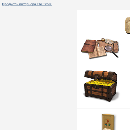
Предметы интерьера The Store